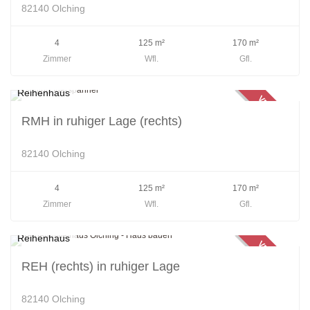
82140 Olching
4
125 m²
170 m²
Zimmer
Wfl.
Gfl.
Reihenhaus
VERKAUFT
RMH in ruhiger Lage (rechts)
82140 Olching
4
125 m²
170 m²
Zimmer
Wfl.
Gfl.
Reihenhaus
VERKAUFT
REH (rechts) in ruhiger Lage
82140 Olching