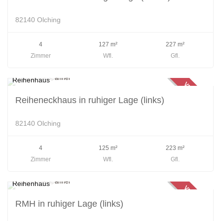
82140 Olching
4
127 m²
227 m²
Zimmer
Wfl.
Gfl.
Reihenhaus
VERKAUFT
Reiheneckhaus in ruhiger Lage (links)
82140 Olching
4
125 m²
223 m²
Zimmer
Wfl.
Gfl.
Reihenhaus
VERKAUFT
RMH in ruhiger Lage (links)