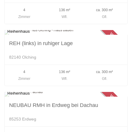
4
136 m²
ca. 300 m²
Zimmer
Wfl.
Gfl.
Reihenhaus
VERKAUFT
REH (links) in ruhiger Lage
82140 Olching
4
136 m²
ca. 300 m²
Zimmer
Wfl.
Gfl.
Reihenhaus
VERKAUFT
NEUBAU RMH in Erdweg bei Dachau
85253 Erdweg