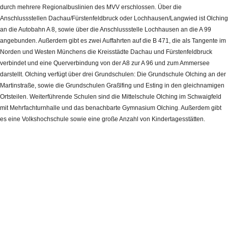
durch mehrere Regionalbuslinien des MVV erschlossen. Über die
Anschlussstellen Dachau/Fürstenfeldbruck oder Lochhausen/Langwied ist Olching
an die Autobahn A 8, sowie über die Anschlussstelle Lochhausen an die A 99
angebunden. Außerdem gibt es zwei Auffahrten auf die B 471, die als Tangente im
Norden und Westen Münchens die Kreisstädte Dachau und Fürstenfeldbruck
verbindet und eine Querverbindung von der A8 zur A 96 und zum Ammersee
darstellt. Olching verfügt über drei Grundschulen: Die Grundschule Olching an der
Martinstraße, sowie die Grundschulen Graßlfing und Esting in den gleichnamigen
Ortsteilen. Weiterführende Schulen sind die Mittelschule Olching im Schwaigfeld
mit Mehrfachturnhalle und das benachbarte Gymnasium Olching. Außerdem gibt
es eine Volkshochschule sowie eine große Anzahl von Kindertagesstätten.