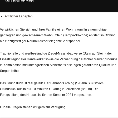
UNTERNEHMEN
Fotos
Lage
Amtlicher Lageplan
Verwirklichen Sie sich und Ihrer Familie einen Wohntraum! In einem ruhigen,
gepflegten und gewachsenem Wohnumfeld (Tempo-30-Zone) entsteht in Olching
als einzugsfertiger Neubau dieser elegante Vierspänner.
Traditionelle und wertbeständige Ziegel-Massivbauweise (Stein auf Stein), der
Einsatz regionaler Handwerker sowie die Verwendung deutscher Markenprodukte
in Kombination mit umfangreichen Sicherheitsleistungen garantieren Qualität und
Sorgenfreiheit.
Das Grundstück ist real geteilt. Der Bahnhof Olching (S-Bahn S3) ist vom
Grundstück aus in nur 10 Minuten fußläufig zu erreichen (850 m). Die
Fertigstellung des Hauses ist für den Sommer 2024 vorgesehen.
Für alle Fragen stehen wir gern zur Verfügung.