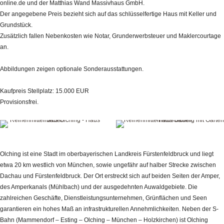
online.de und der Matthias Wand Massivhaus GmbH.
Der angegebene Preis bezieht sich auf das schlüsselfertige Haus mit Keller und
Grundstück.
Zusätzlich fallen Nebenkosten wie Notar, Grunderwerbsteuer und Maklercourtage
an.
Abbildungen zeigen optionale Sonderausstattungen.
Kaufpreis Stellplatz: 15.000 EUR
Provisionsfrei.
Olching ist eine Stadt im oberbayerischen Landkreis Fürstenfeldbruck und liegt
etwa 20 km westlich von München, sowie ungefähr auf halber Strecke zwischen
Dachau und Fürstenfeldbruck. Der Ort erstreckt sich auf beiden Seiten der Amper,
des Amperkanals (Mühlbach) und der ausgedehnten Auwaldgebiete. Die
zahlreichen Geschäfte, Dienstleistungsunternehmen, Grünflächen und Seen
garantieren ein hohes Maß an infrastrukturellen Annehmlichkeiten. Neben der S-
Bahn (Mammendorf – Esting – Olching – München – Holzkirchen) ist Olching