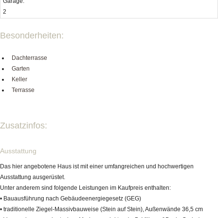
Garage:
2
Besonderheiten:
Dachterrasse
Garten
Keller
Terrasse
Zusatzinfos:
Ausstattung
Das hier angebotene Haus ist mit einer umfangreichen und hochwertigen
Ausstattung ausgerüstet.
Unter anderem sind folgende Leistungen im Kaufpreis enthalten:
• Bauausführung nach Gebäudeenergiegesetz (GEG)
• traditionelle Ziegel-Massivbauweise (Stein auf Stein), Außenwände 36,5 cm