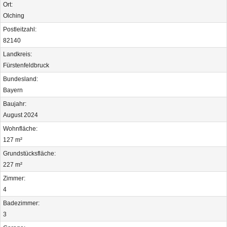
Ort:
Olching
Postleitzahl:
82140
Landkreis:
Fürstenfeldbruck
Bundesland:
Bayern
Baujahr:
August 2024
Wohnfläche:
127 m²
Grundstücksfläche:
227 m²
Zimmer:
4
Badezimmer:
3