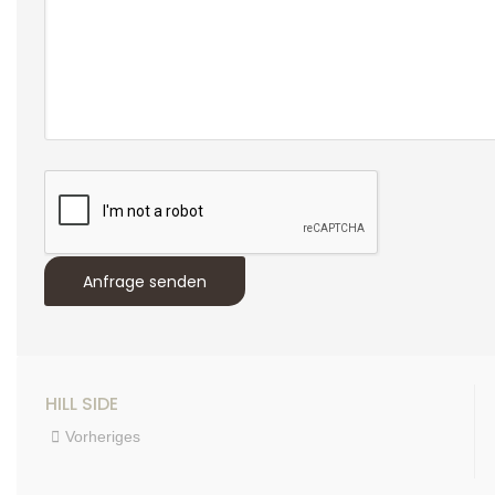
HILL SIDE
Vorheriges