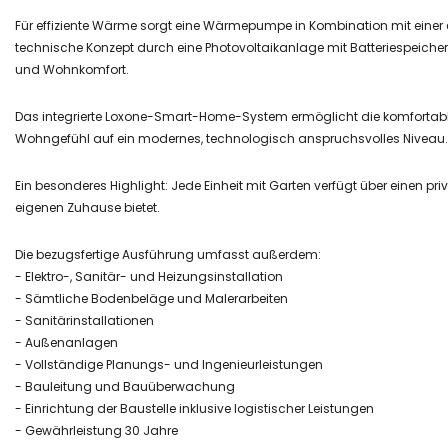
Für effiziente Wärme sorgt eine Wärmepumpe in Kombination mit eine
technische Konzept durch eine Photovoltaikanlage mit Batteriespeicher.
und Wohnkomfort.
Das integrierte Loxone-Smart-Home-System ermöglicht die komfortabl
Wohngefühl auf ein modernes, technologisch anspruchsvolles Niveau.
Ein besonderes Highlight: Jede Einheit mit Garten verfügt über einen pr
eigenen Zuhause bietet.
Die bezugsfertige Ausführung umfasst außerdem:
- Elektro-, Sanitär- und Heizungsinstallation
- Sämtliche Bodenbeläge und Malerarbeiten
- Sanitärinstallationen
- Außenanlagen
- Vollständige Planungs- und Ingenieurleistungen
- Bauleitung und Bauüberwachung
- Einrichtung der Baustelle inklusive logistischer Leistungen
- Gewährleistung 30 Jahre