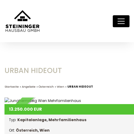
URBAN HIDEOUT
Startseite
»
Angebote
»
Österreich
»
Wien
»
URBAN HIDEOUT
INVEST
13.250.000
EUR
Typ:
Kapitalanlage
,
Mehrfamilienhaus
Ort:
Österreich
,
Wien