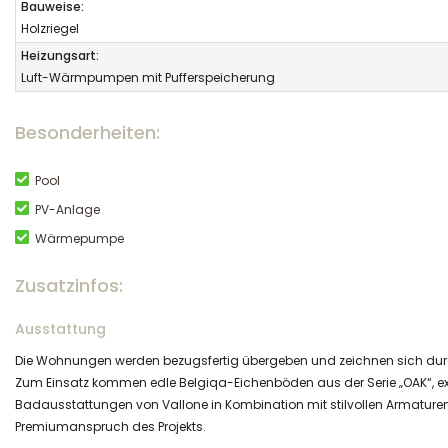
Bauweise:
Holzriegel
Heizungsart:
Luft-Wärmpumpen mit Pufferspeicherung
Besonderheiten:
Pool
PV-Anlage
Wärmepumpe
Zusatzinfos:
Ausstattung
Die Wohnungen werden bezugsfertig übergeben und zeichnen sich dur
Zum Einsatz kommen edle Belgiqa-Eichenböden aus der Serie „OAK“, exklu
Badausstattungen von Vallone in Kombination mit stilvollen Armature
Premiumanspruch des Projekts.