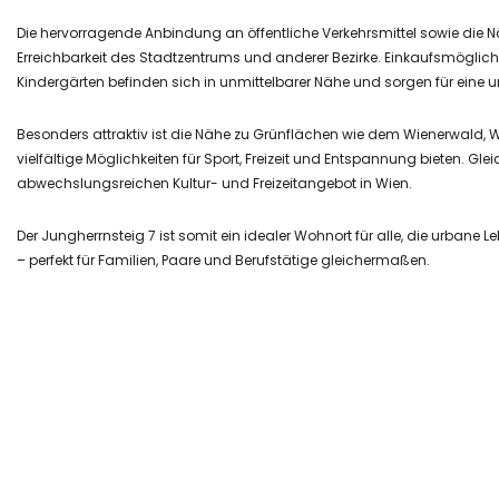
Die hervorragende Anbindung an öffentliche Verkehrsmittel sowie die
Erreichbarkeit des Stadtzentrums und anderer Bezirke. Einkaufsmöglichk
Kindergärten befinden sich in unmittelbarer Nähe und sorgen für eine u
Besonders attraktiv ist die Nähe zu Grünflächen wie dem Wienerwald
vielfältige Möglichkeiten für Sport, Freizeit und Entspannung bieten. Gle
abwechslungsreichen Kultur- und Freizeitangebot in Wien.
Der Jungherrnsteig 7 ist somit ein idealer Wohnort für alle, die urba
– perfekt für Familien, Paare und Berufstätige gleichermaßen.