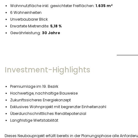
Wohnnutzfläche inkl. gewichteter Freiflächen:
1.635 m²
6 Wohneinheiten
Unverbaubarer Blick
Erwartete Mietrendite:
5,18 %
Gewährleistung:
30 Jahre
Investment-Highlights
Premiumlage im 19. Bezirk
Hochwertige, nachhaltige Bauweise
Zukunftssicheres Energiekonzept
Exklusives Wohnprojekt mit begrenzter Einheitenzahl
Überdurchschnittliches Renditepotenzial
Langfristige Wertstabilität
Dieses Neubauprojekt erfüllt bereits in der Planungsphase alle Anforder