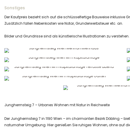
Sonstiges
Der Kaufpreis bezieht sich auf die schlüsselfertige Bauweise inklusiv
Zusätzlich fallen Nebenkosten wie Notar, Grunderwerbsteuer etc. an.
Bilder und Grundrisse sind als künstlerische Illustrationen zu verstehen.
Jungherrnsteig 7 – Urbanes Wohnen mit Natur in Reichweite
Der Jungherrnsteig 7 in 1190 Wien – im charmanten Bezirk Döbling – bi
naturnaher Umgebung. Hier genießen Sie ruhiges Wohnen, ohne auf die 