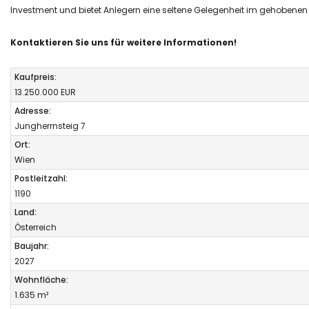
Investment und bietet Anlegern eine seltene Gelegenheit im gehobene
Kontaktieren Sie uns für weitere Informationen!
Kaufpreis:
13.250.000
EUR
Adresse:
Jungherrnsteig 7
Ort:
Wien
Postleitzahl:
1190
Land:
Österreich
Baujahr:
2027
Wohnfläche:
1.635 m²