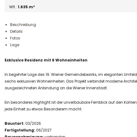
Wfl.:
1.635 m²
Beschreibung
Details
Fotos
Lage
Exklusive Residenz mit 6 Wohneinheiten
In begehrter Lage des 19. Wiener Gemeindebezirks, im eleganten Umfeld 
sechs exklusiven Wohneinheiten. Das Projekt verbindet moderne Archite
ausgezeichneten Anbindung an die Wiener Innenstadt.
Ein besonderes Highlight ist der unverbaubare Fernblick auf den Kahl
jede Einheit zu etwas Besonderem macht.
Baustart:
03/2026
Fertigstellung:
06/2027
Baugenehmigung:
vorhanden