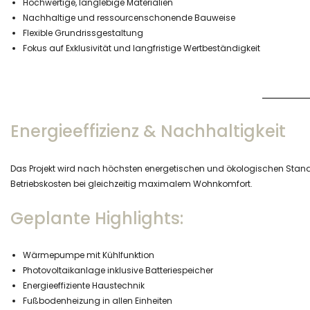
Hochwertige, langlebige Materialien
Nachhaltige und ressourcenschonende Bauweise
Flexible Grundrissgestaltung
Fokus auf Exklusivität und langfristige Wertbeständigkeit
Energieeffizienz & Nachhaltigkeit
Das Projekt wird nach höchsten energetischen und ökologischen Standard
Betriebskosten bei gleichzeitig maximalem Wohnkomfort.
Geplante Highlights:
Wärmepumpe mit Kühlfunktion
Photovoltaikanlage inklusive Batteriespeicher
Energieeffiziente Haustechnik
Fußbodenheizung in allen Einheiten