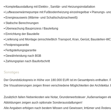
• Komplettausstattung mit Elektro-, Sanitär- und Heizungsinstallation
• Luftwasserwärmepumpe mit Fußbodenheizung einzelregelbar • Planungs- und
• Energieausweis (Wärme- und Schallschutznachweiß)
• Statische Berechnungen
• Überwachung Bauprozess / Bauleitung
• Einrichtung der Baustelle
• Lieferung und Montage (einschließlich Transport, Kran, Gerüst, Baustellen-WC,
• Festpreisgarantie
• Fertigstellungsgarantie
• Gewährleistung nach BGB
• Zahlungsplan nach Baufortschritt
Sonstiges
Der Grundstückspreis in Höhe von 180.000 EUR ist im Gesamtpreis enthalten. Pre
Die Visualisierungen zeigen Ihnen verschiedene Möglichkeiten der Architektur
Zusätzlich fallen Nebenkosten wie Notar, Grunderwerbsteuer ,Außenanlagen etc
Abbildungen zeigen auch optionale Sonderausstattungen!
Alle Angaben erfolgen nach bestem Wissen und Gewissen; Irrtümer und Änderu