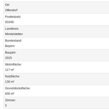
Ort:
Offendorf
Postleitzahl:
93349
Landkreis:
Mindelstetten
Bundesland:
Bayern
Baujahr:
2025
Wohnfläche:
117 m²
Nutzfläche:
130 m²
Grundstücksfläche:
600 m²
Zimmer:
5