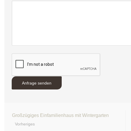
Großzügiges Einfamilienhaus mit Wintergarten
Vorheriges