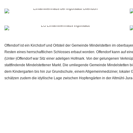
Offendorf ist ein Kirchdorf und Ortsteil der Gemeinde Mindelstetten im oberbaye
Resten eines herrschaftlichen Schlosses erbaut worden. Offendorf kann auf eine
(Unter-)Offendorf war Sitz einer adeligen Hofmark. Von der gelungenen Verknü
stattfindende Mindelstettener Markt. Die umliegende Gemeinde Mindelstetten b
dem Kindergarten bis hin zur Grundschule, einem Allgemeinmediziner, lokaler
schätzen zudem die idyllische Lage zwischen Hopfengärten in der Altmühl-Jura