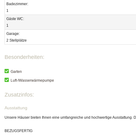
Badezimmer:
1
Gäste WC:
1
Garage:
2 Stellplätze
Besonderheiten:
Garten
Luft-/Wasserwärmepumpe
Zusatzinfos:
Ausstattung
Unsere Häuser bieten Ihnen eine umfangreiche und hochwertige Ausstattung. Di
BEZUGSFERTIG