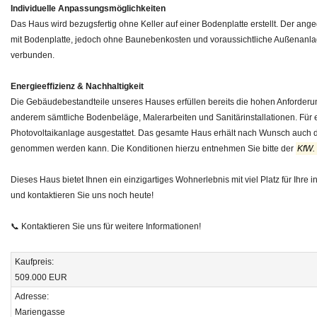
Individuelle Anpassungsmöglichkeiten
Das Haus wird bezugsfertig ohne Keller auf einer Bodenplatte erstellt. Der an
mit Bodenplatte, jedoch ohne Baunebenkosten und voraussichtliche Außenanlag
verbunden.
Energieeffizienz & Nachhaltigkeit
Die Gebäudebestandteile unseres Hauses erfüllen bereits die hohen Anforderu
anderem sämtliche Bodenbeläge, Malerarbeiten und Sanitärinstallationen. Für 
Photovoltaikanlage ausgestattet. Das gesamte Haus erhält nach Wunsch auch das
genommen werden kann. Die Konditionen hierzu entnehmen Sie bitte der
KfW.
Dieses Haus bietet Ihnen ein einzigartiges Wohnerlebnis mit viel Platz für Ihre
und kontaktieren Sie uns noch heute!
📞 Kontaktieren Sie uns für weitere Informationen!
Kaufpreis:
509.000
EUR
Adresse:
Mariengasse